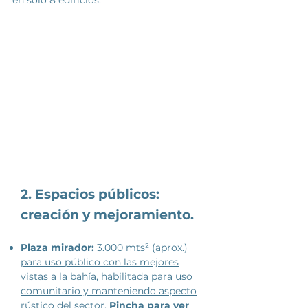
en solo 8 edificios.
2. Espacios públicos:
creación
y mejoramiento
.
Plaza mirador:
3.000 mts²
(aprox.)
para uso público con las mejores
vistas a la bahía, habilitada para uso
comunitario y manteniendo aspecto
rústico del sector
.
Pincha para ver