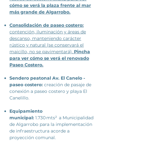
cómo se verá la plaza frente al mar
más grande de Algarrobo.
Consolidación de paseo costero:
contención, iluminación y áreas de
descanso, manteniendo carácter
rústico y natural (se conservará el
maicillo, no se pavimentará).
Pincha
para ver cómo se verá el renovado
Paseo Costero.
Sendero peatonal Av. El Canelo -
paseo costero:
creación de pasaje
de
conexión a paseo costero y playa El
Canelillo.
Equipamiento
municipal:
1.730 mts²
a Municipalidad
de Algarrobo para la implementación
de infraestructura acorde a
proyección comunal.