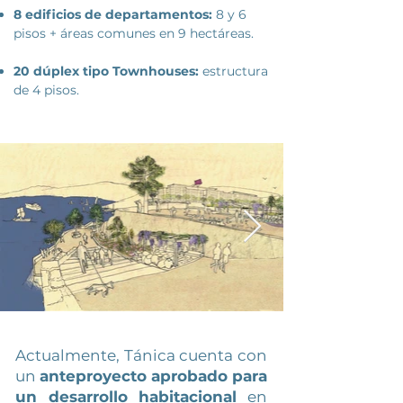
8 edificios de departament
os:
8 y 6
pisos + áreas comunes
en 9 hectáreas.
20 dúplex tipo Townhouses:
estructura
de 4 pisos.
Actualmente, Tánica cuenta con
un
anteproyecto aprobado para
un desarrollo habitacional
en