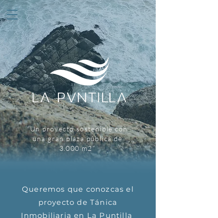
“Un proyecto sostenible con
una gran plaza pública de
3.000 m2”
Queremos que conozcas el
proyecto de Tánica
Inmobiliaria en La Puntilla