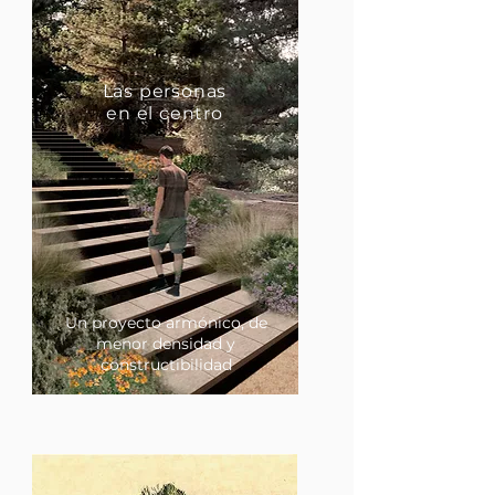
Las personas
en el centro
Un proyecto armónico, de
menor densidad y
constructibilidad