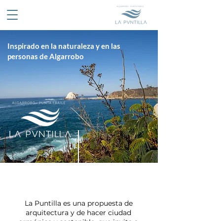
Inspirado en la naturaleza y en las
personas de Algarrobo
La Puntilla es una propuesta de
arquitectura y de hacer ciudad